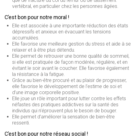
que de fracture du col du fémur ou de tassement
vertébral, en particulier chez les personnes âgées.
Autres
C’est bon pour notre moral !
Elle est associée à une importante réduction des états
dépressifs et anxieux en évacuant les tensions
accumulées.
Elle favorise une meilleure gestion du stress et aide à se
relaxer et à être plus détendu.
Elle permet de retrouver une bonne qualité de sommeil,
si elle est pratiquée de façon modérée, régulière, et en
évitant le soir avant le coucher. Elle favorise également
la résistance à la fatigue.
Grâce au bien-être procuré et au plaisir de progresser,
elle favorise le développement de l’estime de soi et
d’une image corporelle positive.
Elle joue un rôle important pour lutter contre les effets
néfastes des pratiques addictives sur la santé des
individus qui n’éprouvent plus le besoin de bouger.
Elle permet d’améliorer la sensation de bien-être
ressenti.
C’est bon pour notre réseau social !