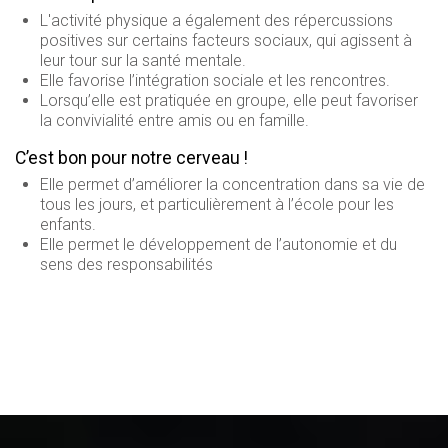
L'activité physique a également des répercussions
positives sur certains facteurs sociaux, qui agissent à
leur tour sur la santé mentale.
Elle favorise l’intégration sociale et les rencontres.
Lorsqu’elle est pratiquée en groupe, elle peut favoriser
la convivialité entre amis ou en famille.
C’est bon pour notre cerveau !
Elle permet d’améliorer la concentration dans sa vie de
tous les jours, et particulièrement à l’école pour les
enfants.
Elle permet le développement de l’autonomie et du
sens des responsabilités