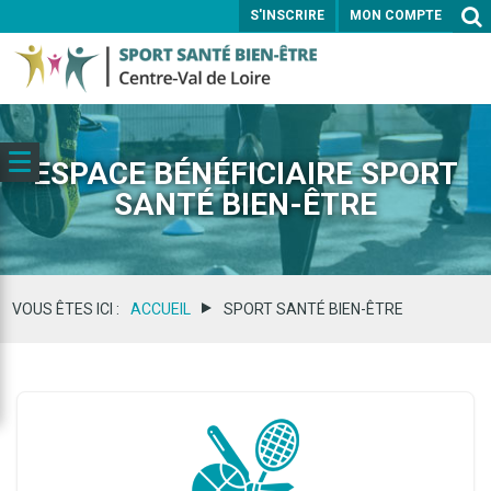
S'INSCRIRE
MON COMPTE
ENVOYER
ESPACE BÉNÉFICIAIRE SPORT
SANTÉ BIEN-ÊTRE
VOUS ÊTES ICI :
ACCUEIL
SPORT SANTÉ BIEN-ÊTRE