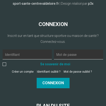
sport-sante-centrevaldeloire.fr
| Design réalisé par
p3x
CONNEXION
Inscrit sur en tant que structure sportive ou maison de santé ?
Connectez-vous.
Se souvenir de moi
Créer un compte
Identifiant oublié ?
Mot de passe oublié ?
CONNEXION
PLAN DU SITE