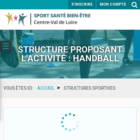
S'INSCRIRE
MON COMPTE
ENVOYER
STRUCTURE PROPOSANT
L'ACTIVITÉ : HANDBALL
VOUS ÊTES ICI :
ACCUEIL
STRUCTURES SPORTIVES