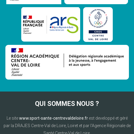
QUI SOMMES NOUS ?
Le site
www.sport-sante-centrevaldeloire.fr
est developpé et géré
par la DRAJES Centre-Val de Loire, Loiret et par l'Agence Régionale de
Santé Centre-Val de Loire.