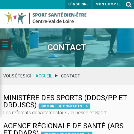
S'INSCRIRE
MON COMPTE
ENVOYER
CONTACT
VOUS ÊTES ICI :
ACCUEIL
CONTACT
MINISTÈRE DES SPORTS (DDCS/PP ET
DRDJSCS)
NOMBRE DE CONTACTS : 6
Les référents départementaux Jeunesse et Sport.
AGENCE RÉGIONALE DE SANTÉ (ARS
ET DDARS)