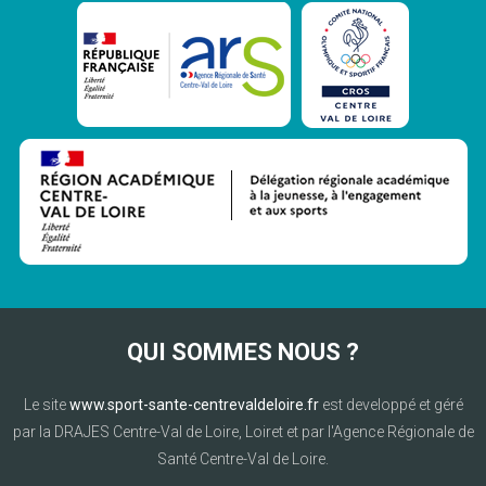
QUI SOMMES NOUS ?
Le site
www.sport-sante-centrevaldeloire.fr
est developpé et géré
par la DRAJES Centre-Val de Loire, Loiret et par l'Agence Régionale de
Santé Centre-Val de Loire.