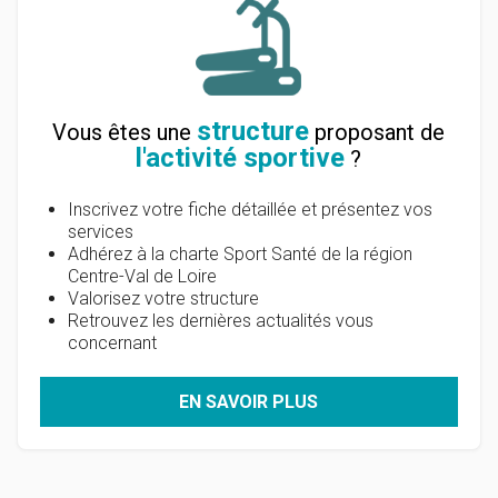
structure
Vous êtes une
proposant de
l'activité sportive
?
Inscrivez votre fiche détaillée et présentez vos
services
Adhérez à la charte Sport Santé de la région
Centre-Val de Loire
Valorisez votre structure
Retrouvez les dernières actualités vous
concernant
EN SAVOIR PLUS