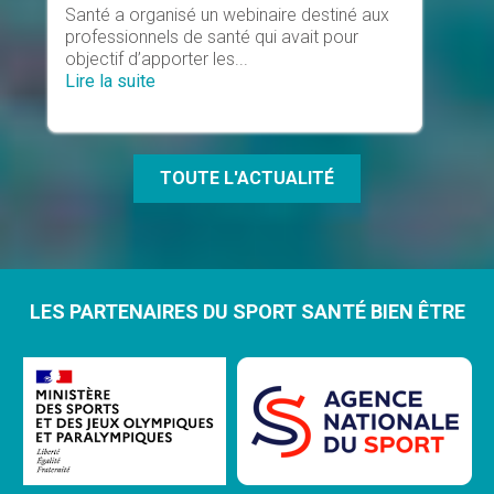
Santé a organisé un webinaire destiné aux
professionnels de santé qui avait pour
objectif d’apporter les...
Lire la suite
TOUTE L'ACTUALITÉ
LES PARTENAIRES DU SPORT SANTÉ BIEN ÊTRE