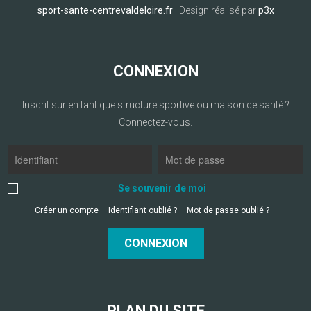
sport-sante-centrevaldeloire.fr
| Design réalisé par
p3x
CONNEXION
Inscrit sur en tant que structure sportive ou maison de santé ?
Connectez-vous.
Se souvenir de moi
Créer un compte
Identifiant oublié ?
Mot de passe oublié ?
CONNEXION
PLAN DU SITE