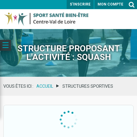
S'INSCRIRE
MON COMPTE
ENVOYER
STRUCTURE PROPOSANT
L'ACTIVITÉ : SQUASH
VOUS ÊTES ICI :
ACCUEIL
STRUCTURES SPORTIVES