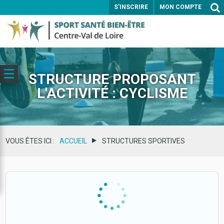
S'INSCRIRE
MON COMPTE
ENVOYER
STRUCTURE PROPOSANT
L'ACTIVITÉ : CYCLISME
VOUS ÊTES ICI :
ACCUEIL
STRUCTURES SPORTIVES