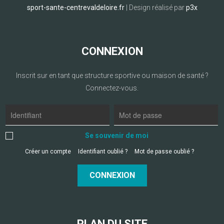
sport-sante-centrevaldeloire.fr
| Design réalisé par
p3x
CONNEXION
Inscrit sur en tant que structure sportive ou maison de santé ?
Connectez-vous.
Se souvenir de moi
Créer un compte
Identifiant oublié ?
Mot de passe oublié ?
CONNEXION
PLAN DU SITE