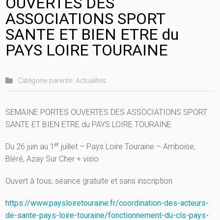
OUVERTES DES
ASSOCIATIONS SPORT
SANTE ET BIEN ETRE du
PAYS LOIRE TOURAINE
Catégorie parente:
Actualités
Catégorie :
Actualités de l'Indre-et-Loire (37)
SEMAINE PORTES OUVERTES DES ASSOCIATIONS SPORT
SANTE ET BIEN ETRE du PAYS LOIRE TOURAINE
er
Du 26 juin au 1
juillet – Pays Loire Touraine – Amboise,
Bléré, Azay Sur Cher + visio
Ouvert à tous, séance gratuite et sans inscription
https://www.paysloiretouraine.fr/coordination-des-acteurs-
de-sante-pays-loire-touraine/fonctionnement-du-cls-pays-