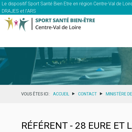
Le dispositif Sport Santé Bien Etre en région Centre-Val de Loire
DRAJES
et l'
ARS
VOUS ÊTES ICI :
ACCUEIL
CONTACT
MINISTÈRE D
RÉFÉRENT - 28 EURE ET 