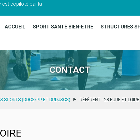
 est copiloté par la
ACCUEIL
SPORT SANTÉ BIEN-ÊTRE
STRUCTURES S
ENVOYER
CONTACT
ES SPORTS (DDCS/PP ET DRDJSCS)
RÉFÉRENT - 28 EURE ET LOIRE
LOIRE