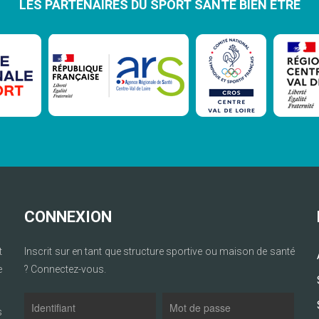
LES PARTENAIRES DU SPORT SANTÉ BIEN ÊTRE
CONNEXION
t
Inscrit sur en tant que structure sportive ou maison de santé
e
? Connectez-vous.
s