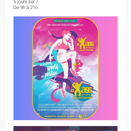
5 jours sur 7.
De 9h à 21h.