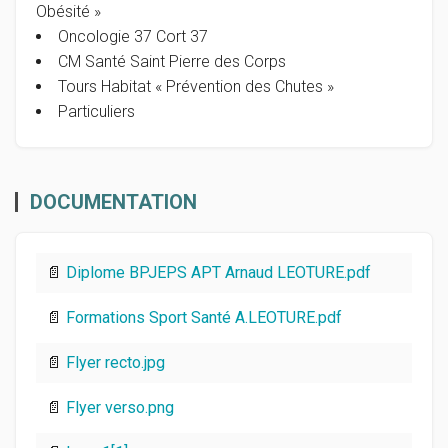
Obésité »
Oncologie 37 Cort 37
CM Santé Saint Pierre des Corps
Tours Habitat « Prévention des Chutes »
Particuliers
DOCUMENTATION
📄
Diplome BPJEPS APT Arnaud LEOTURE.pdf
📄
Formations Sport Santé A.LEOTURE.pdf
📄
Flyer recto.jpg
📄
Flyer verso.png