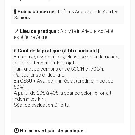
🚹 Public concerné :
Enfants Adolescents Adultes
Seniors
📍 Lieu de pratique :
Activité intérieure Activité
extérieure Autre
€ Coût de la pratique (à titre indicatif) :
Entreprise, associations, clubs
: selon la demande,
le lieu d’intervention, le projet …
Tarif groupe
compris entre 50€/H et 70€/h.
Particulier solo, duo, trio
En CESU + Avance Immédiat (crédit d'impot de
50%)
A partir de 20€ à 40€ la séance selon le forfait
indemnités km.
Séance évaluation Offerte
🕑 Horaires et jour de pratique :