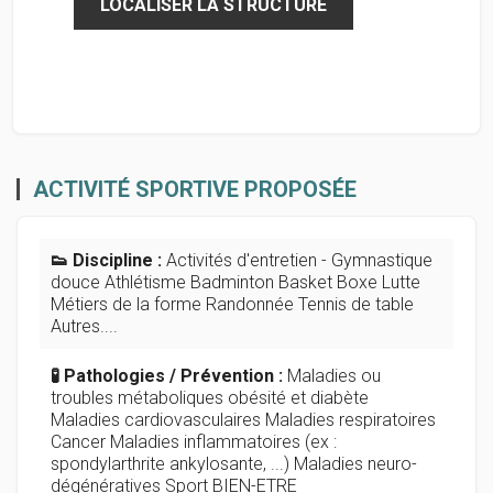
LOCALISER LA STRUCTURE
ACTIVITÉ SPORTIVE PROPOSÉE
👟 Discipline :
Activités d'entretien - Gymnastique
douce Athlétisme Badminton Basket Boxe Lutte
Métiers de la forme Randonnée Tennis de table
Autres....
🧪 Pathologies / Prévention :
Maladies ou
troubles métaboliques obésité et diabète
Maladies cardiovasculaires Maladies respiratoires
Cancer Maladies inflammatoires (ex :
spondylarthrite ankylosante, ...) Maladies neuro-
dégénératives Sport BIEN-ETRE