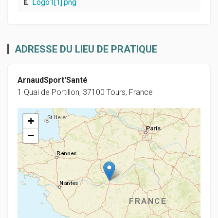
📄
Logo1[1].png
ADRESSE DU LIEU DE PRATIQUE
ArnaudSport'Santé
1 Quai de Portillon, 37100 Tours, France
+
−